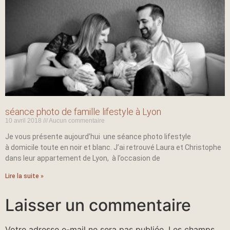
séance photo de famille lifestyle à Lyon
10 avril 2018
Aucun commentaire
Je vous présente aujourd’hui une séance photo lifestyle
à domicile toute en noir et blanc. J’ai retrouvé Laura et Christophe
dans leur appartement de Lyon, à l’occasion de
Lire la suite »
Laisser un commentaire
Votre adresse e-mail ne sera pas publiée.
Les champs