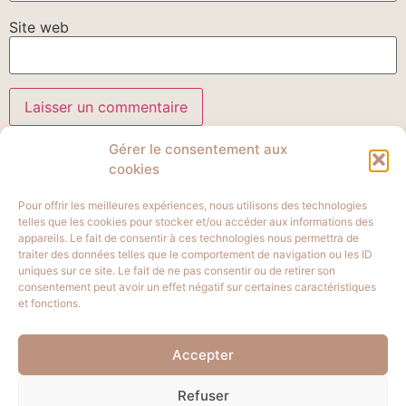
Site web
Gérer le consentement aux
cookies
Pour offrir les meilleures expériences, nous utilisons des technologies
telles que les cookies pour stocker et/ou accéder aux informations des
appareils. Le fait de consentir à ces technologies nous permettra de
traiter des données telles que le comportement de navigation ou les ID
uniques sur ce site. Le fait de ne pas consentir ou de retirer son
consentement peut avoir un effet négatif sur certaines caractéristiques
et fonctions.
aurelieraisin@gmail.com
Accepter
06 68 23 86 98
Refuser