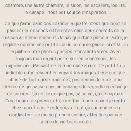
chambre, une autre chambre, le salon, les escaliers, les lits,
le canapé… tout est source d’inspiration.
Ce que j’aime dans ces séances à quatre, c’est qu’il peut se
passer deux scènes différentes dans deux endroits de la
maison au même moment. Je navigue d’une pièce à l’autre, je
regarde comme une petite souris ce qui se passe ici et là. Un
équilibre entre photos posées et instants volés. Avec
toujours mon regard porté sur les connexions, les
expressions. Passant de la tendresse au rire. Ce petit truc
indicible qu’on ressent en voyant les images. Il y a quelque
chose de fort qui se transmet, pas besoin de mots pour
décrire ce qui passe dans un échange de regards un échange
de sourires. Ça ne s’explique pas, ça se vit, ça se capture.
C’est bourré de poésie, et ça me fait fondre quand je rentre
chez moi et que je redécouvre tout ça sur mon écran
d’ordinateur. Je me surprend à sourire, attendrie par une
scène de vie toue simple.