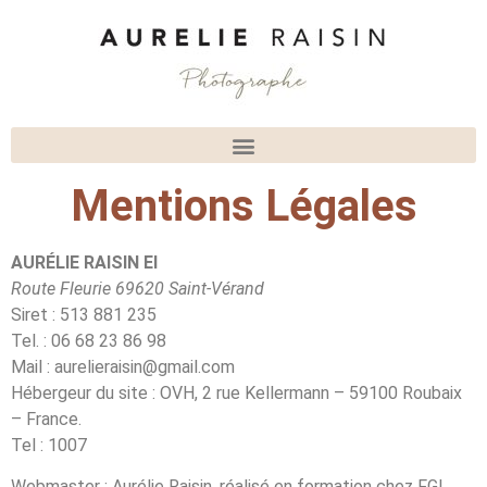
Mentions Légales
AURÉLIE RAISIN EI
Route Fleurie 69620 Saint-Vérand
Siret : 513 881 235
Tel. : 06 68 23 86 98
Mail : aurelieraisin@gmail.com
Hébergeur du site : OVH, 2 rue Kellermann – 59100 Roubaix
– France.
Tel : 1007
Webmaster : Aurélie Raisin, réalisé en formation chez FGL