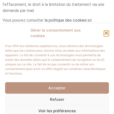
l’effacement, le droit à la limitation du traitement via une
demande par mail.
Vous pouvez consulter
la politique des cookies ici
Gérer le consentement aux
cookies
Pour offrir les meilleures expériences, nous utilisons des technologies
telles que les cookies pour stocker et/ou accéder aux informations des
appareils. Le fait de consentir à ces technologies nous permettra de
traiter des données telles que le comportement de navigation ou les ID
uniques sur ce site. Le fait de ne pas consentir ou de retirer son
consentement peut avoir un effet négatif sur certaines caractéristiques
et fonctions.
aurelieraisin@gmail.com
Accepter
06 68 23 86 98
Refuser
Voir les préférences