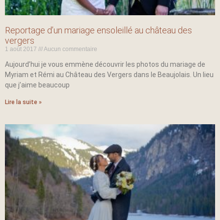
Reportage d’un mariage ensoleillé au château des
vergers
1 août 2017
Aucun commentaire
Aujourd’hui je vous emmène découvrir les photos du mariage de
Myriam et Rémi au Château des Vergers dans le Beaujolais. Un lieu
que j’aime beaucoup
Lire la suite »