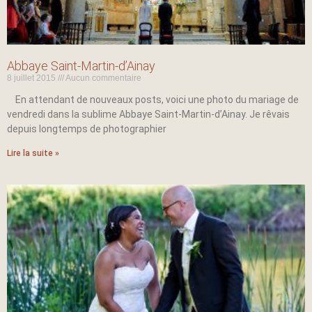
Abbaye Saint-Martin-d’Ainay
8 juillet 2015
Aucun commentaire
En attendant de nouveaux posts, voici une photo du mariage de
vendredi dans la sublime Abbaye Saint-Martin-d’Ainay. Je rêvais
depuis longtemps de photographier
Lire la suite »