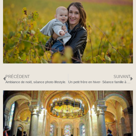
PRÉCÉDENT
SUIVANT
Ambiance de noël, séance photo lifestyle.
Un petit frère en hiver- Séance famille à domicile-Sainte-Foy-Lès-Lyon