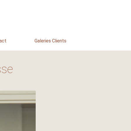
act
Galeries Clients
sse