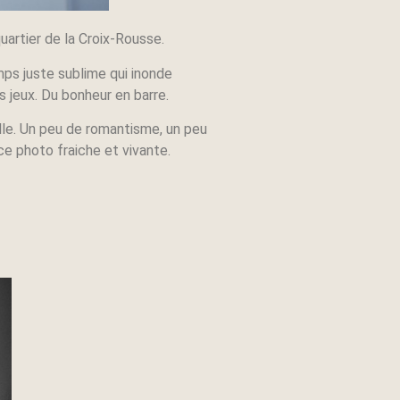
artier de la Croix-Rousse.
mps juste sublime qui inonde
es jeux. Du bonheur en barre.
lle. Un peu de romantisme, un peu
nce photo fraiche et vivante.