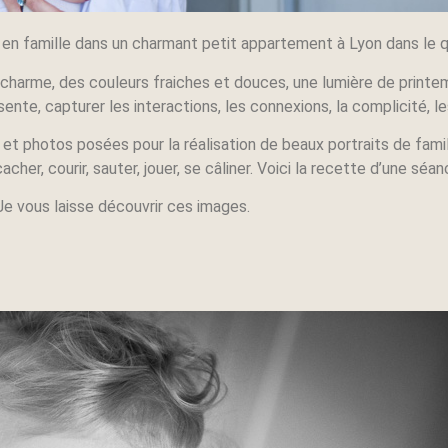
en famille dans un charmant petit appartement à Lyon dans le qu
u charme, des couleurs fraiches et douces, une lumière de printe
résente, capturer les interactions, les connexions, la complicité, l
t photos posées pour la réalisation de beaux portraits de fami
cher, courir, sauter, jouer, se câliner. Voici la recette d’une séa
Je vous laisse découvrir ces images.