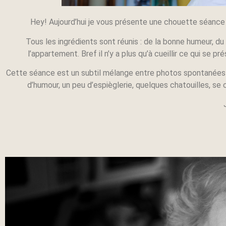
Hey! Aujourd’hui je vous présente une chouette séance 
Tous les ingrédients sont réunis : de la bonne humeur, d
l’appartement. Bref il n’y a plus qu’à cueillir ce qui se p
Cette séance est un subtil mélange entre photos spontanées e
d’humour, un peu d’espièglerie, quelques chatouilles, se ca