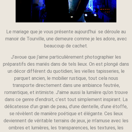
Le mariage que je vous présente aujourd’hui se déroule au
manoir de Tourville, une demeure comme je les adore, avec
beaucoup de cachet.
J’avoue que j’aime particulièrement photographier les
préparatifs des mariés dans de tels lieux. On est plongé dans
un décor différent du quotidien; les vielles tapisseries, le
parquet ancien, le mobilier rustique, tout cela nous
transporte directement dans une ambiance feutrée,
romantique, et intimiste. J’aime aussi la lumière qu’on trouve
dans ce genre d’endroit, c’est tout simplement inspirant. La
délicatesse d’un grain de peau, d’une dentelle, d’une étoffe,
se révèlent de manière poétique et élégante. Ces lieux
deviennent de véritable terrains de jeux, je m’amuse avec les
ombres et lumières, les transparences, les textures, les