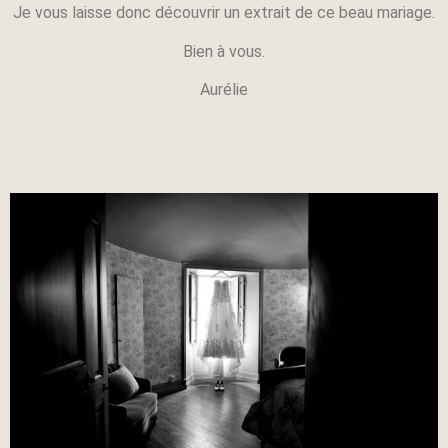
Je vous laisse donc découvrir un extrait de ce beau mariage.
Bien à vous.
Aurélie