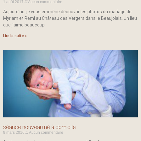
1 août 2017
Aucun commentaire
Aujourd’hui je vous emmène découvrir les photos du mariage de
Myriam et Rémi au Château des Vergers dans le Beaujolais. Un lieu
que j’aime beaucoup
Lire la suite »
séance nouveau né à domicile
9 mars 2016
Aucun commentaire