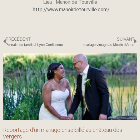
Lieu : Manoir de Tourville
:
http://www.manoirdetourville.com/
PRÉCÉDENT
SUIVANT
Portraits de famille à Lyon Confluence
mariage vintage au Moulin d’Artus
Reportage d’un mariage ensoleillé au château des
vergers