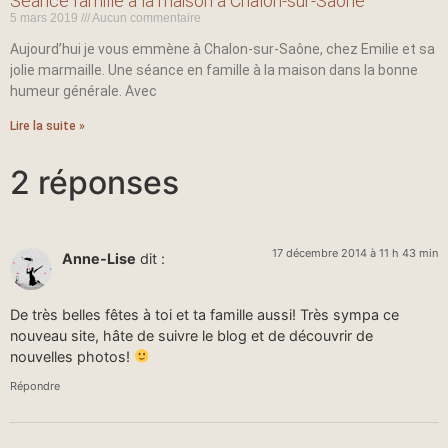
Séance famille à la maison à Chalon-sur-Saône
5 mars 2019
Aucun commentaire
Aujourd’hui je vous emmène à Chalon-sur-Saône, chez Emilie et sa
jolie marmaille. Une séance en famille à la maison dans la bonne
humeur générale. Avec
Lire la suite »
2 réponses
17 décembre 2014 à 11 h 43 min
Anne-Lise
dit :
De très belles fêtes à toi et ta famille aussi! Très sympa ce
nouveau site, hâte de suivre le blog et de découvrir de
nouvelles photos!
Répondre