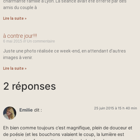
charmante famille à Lyon. La séance avait été offerte par des
amis du couple à
Lire la suite »
à contre jour!!!
6 mai 2015
Un commentaire
Juste une photo réalisée ce week-end, en attendant d’autres
images à venir.
Lire la suite »
2 réponses
25 juin 2015 à 15 h 40 min
Emilie
dit :
Eh bien comme toujours c’est magnifique, plein de douceur et
de poésie (et les bouchons valaient le coup, la lumière est