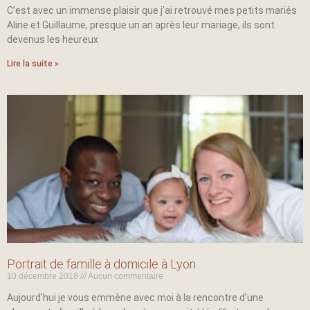
C’est avec un immense plaisir que j’ai retrouvé mes petits mariés
Aline et Guillaume, presque un an après leur mariage, ils sont
devenus les heureux
Lire la suite »
Portrait de famille à domicile à Lyon
10 décembre 2018
Aucun commentaire
Aujourd’hui je vous emmène avec moi à la rencontre d’une