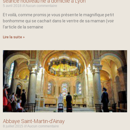
séance nouveau né à domicile à Lyon
5 avril 2018
Aucun commentaire
Et voilà, comme promis je vous présente le magnifique petit
bonhomme qui se cachait dans le ventre de sa maman (voir
l’article de la semaine
Lire la suite »
Abbaye Saint-Martin-d’Ainay
8 juillet 2015
Aucun commentaire