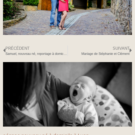
PRÉCÉDENT
SUIVANT
Samuel, nouveau né, reportage à domicile, Lyon
Mariage de Stéphanie et Clément